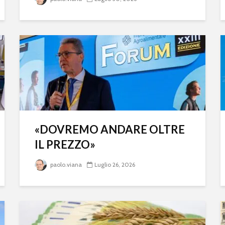
«DOVREMO ANDARE OLTRE
IL PREZZO»
paolo.viana
Luglio 26, 2026