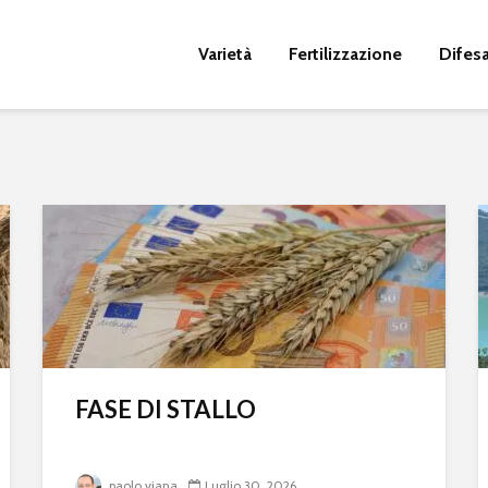
Varietà
Fertilizzazione
Difes
FASE DI STALLO
paolo.viana
Luglio 30, 2026