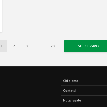
1
2
3
…
23
SUCCESSIVO
Chi siamo
Contatti
Nota legale