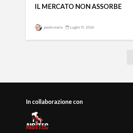
IL MERCATO NON ASSORBE
paolo.viana
Luglio 15, 2026
In collaborazione con