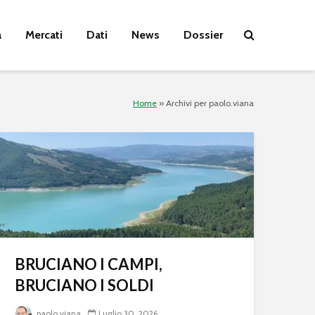
a
Mercati
Dati
News
Dossier
Home
»
Archivi per paolo.viana
BRUCIANO I CAMPI,
BRUCIANO I SOLDI
paolo.viana
Luglio 30, 2026