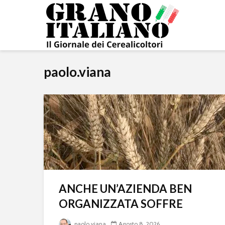
paolo.viana
ANCHE UN’AZIENDA BEN
ORGANIZZATA SOFFRE
paolo.viana
Agosto 8, 2026