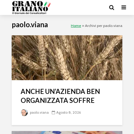
paolo.viana
Home
»
Archivi per paolo.viana
ANCHE UN’AZIENDA BEN
ORGANIZZATA SOFFRE
paolo.viana
Agosto 8, 2026