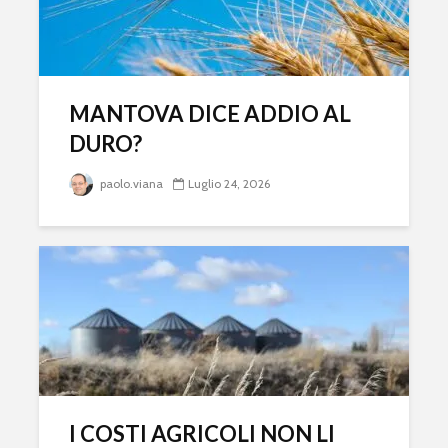
MANTOVA DICE ADDIO AL
DURO?
paolo.viana
Luglio 24, 2026
I COSTI AGRICOLI NON LI