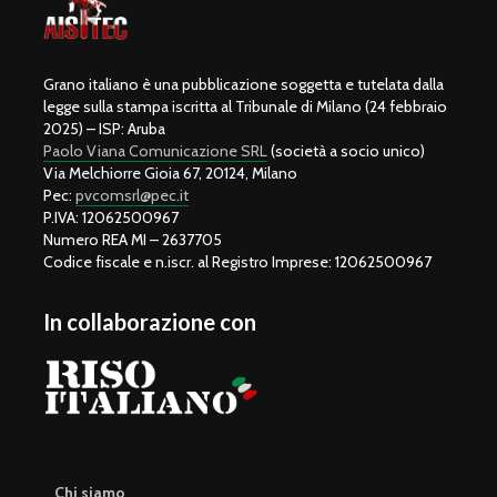
Grano italiano è una pubblicazione soggetta e tutelata dalla
legge sulla stampa iscritta al Tribunale di Milano (24 febbraio
2025) – ISP: Aruba
Paolo Viana Comunicazione SRL
(società a socio unico)
Via Melchiorre Gioia 67, 20124, Milano
Pec:
pvcomsrl@pec.it
P.IVA: 12062500967
Numero REA MI – 2637705
Codice fiscale e n.iscr. al Registro Imprese: 12062500967
In collaborazione con
Chi siamo