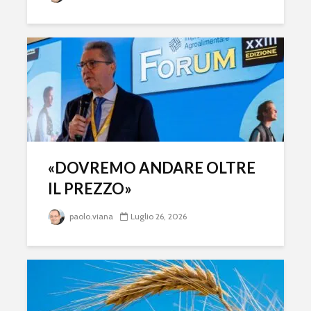
«DOVREMO ANDARE OLTRE
IL PREZZO»
paolo.viana
Luglio 26, 2026