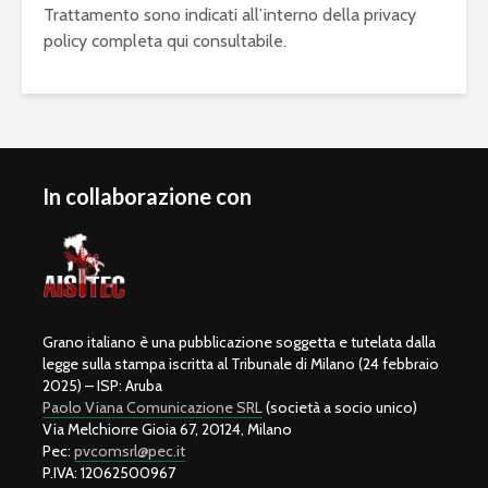
Trattamento sono indicati all’interno della privacy
policy completa qui consultabile.
In collaborazione con
Grano italiano è una pubblicazione soggetta e tutelata dalla
legge sulla stampa iscritta al Tribunale di Milano (24 febbraio
2025) – ISP: Aruba
Paolo Viana Comunicazione SRL
(società a socio unico)
Via Melchiorre Gioia 67, 20124, Milano
Pec:
pvcomsrl@pec.it
P.IVA: 12062500967