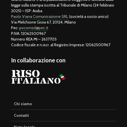
legge sulla stampa iscritta al Tribunale di Milano (24 febbraio
2025) – ISP: Aruba
Paolo Viana Comunicazione SRL
(società a socio unico)
Via Melchiorre Gioia 67, 20124, Milano
Pec:
pvcomsrl@pec.it
P.IVA: 12062500967
Numero REA MI – 2637705
Codice fiscale e n.iscr. al Registro Imprese: 12062500967
In collaborazione con
Chi siamo
Contatti