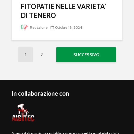
FITOPATIE NELLE VARIETA’
DI TENERO
Redazione
Ottobre 18, 2024
1
2
SUCCESSIVO
In collaborazione con
Grano italiano è una pubblicazione soggetta e tutelata dalla