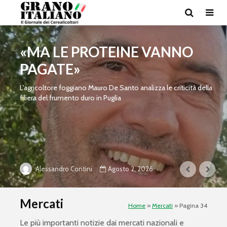
«MA LE PROTEINE VANNO
PAGATE»
L'agricoltore foggiano Mauro De Santo analizza le criticità della
filiera del frumento duro in Puglia
Agosto 2, 2026
Alessandro Contini
Mercati
Home
»
Mercati
»
Pagina 34
Le più importanti notizie dai mercati nazionali e