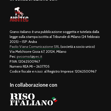
Grano italiano è una pubblicazione soggetta e tutelata dalla
legge sulla stampa iscritta al Tribunale di Milano (24 febbraio
2025) – ISP: Aruba
Paolo Viana Comunicazione SRL
(società a socio unico)
Via Melchiorre Gioia 67, 20124, Milano
Pec:
pvcomsrl@pec.it
P.IVA: 12062500967
Numero REA MI – 2637705
Codice fiscale e n.iscr. al Registro Imprese: 12062500967
In collaborazione con