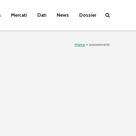
a
Mercati
Dati
News
Dossier
Home
»
assosementi