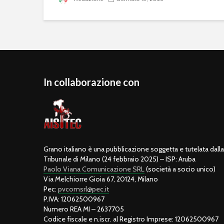
In collaborazione con
Grano italiano è una pubblicazione soggetta e tutelata dalla 
Tribunale di Milano (24 febbraio 2025) – ISP: Aruba
Paolo Viana Comunicazione SRL
(società a socio unico)
Via Melchiorre Gioia 67, 20124, Milano
Pec:
pvcomsrl@pec.it
P.IVA: 12062500967
Numero REA MI – 2637705
Codice fiscale e n.iscr. al Registro Imprese: 12062500967