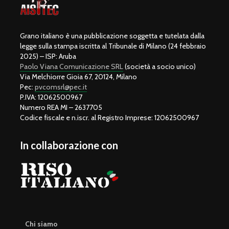
Grano italiano è una pubblicazione soggetta e tutelata dalla
legge sulla stampa iscritta al Tribunale di Milano (24 febbraio
2025) – ISP: Aruba
Paolo Viana Comunicazione SRL
(società a socio unico)
Via Melchiorre Gioia 67, 20124, Milano
Pec:
pvcomsrl@pec.it
P.IVA: 12062500967
Numero REA MI – 2637705
Codice fiscale e n.iscr. al Registro Imprese: 12062500967
In collaborazione con
Chi siamo