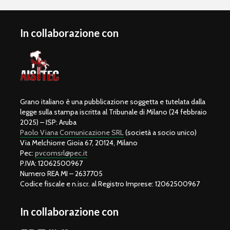
In collaborazione con
Grano italiano è una pubblicazione soggetta e tutelata dalla
legge sulla stampa iscritta al Tribunale di Milano (24 febbraio
2025) – ISP: Aruba
Paolo Viana Comunicazione SRL
(società a socio unico)
Via Melchiorre Gioia 67, 20124, Milano
Pec:
pvcomsrl@pec.it
P.IVA: 12062500967
Numero REA MI – 2637705
Codice fiscale e n.iscr. al Registro Imprese: 12062500967
In collaborazione con