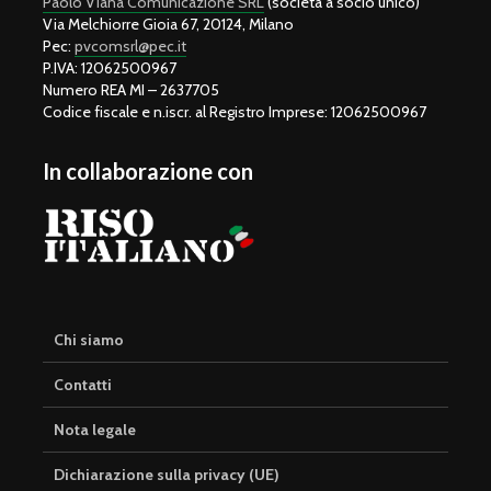
Paolo Viana Comunicazione SRL
(società a socio unico)
Via Melchiorre Gioia 67, 20124, Milano
Pec:
pvcomsrl@pec.it
P.IVA: 12062500967
Numero REA MI – 2637705
Codice fiscale e n.iscr. al Registro Imprese: 12062500967
In collaborazione con
Chi siamo
Contatti
Nota legale
Dichiarazione sulla privacy (UE)