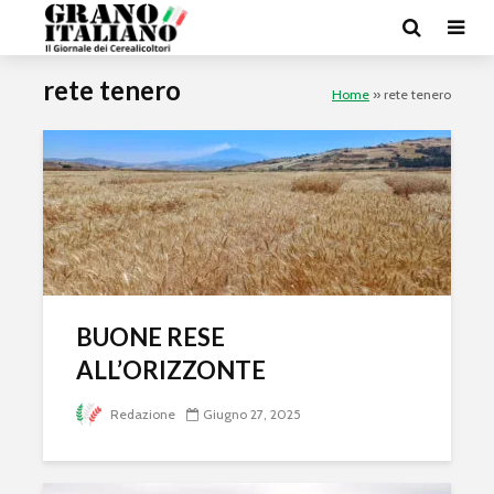
rete tenero
Home
»
rete tenero
BUONE RESE
ALL’ORIZZONTE
Redazione
Giugno 27, 2025