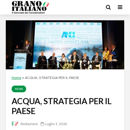
Home
»
ACQUA, STRATEGIA PER IL PAESE
NEWS
ACQUA, STRATEGIA PER IL
PAESE
Redazione
Luglio 3, 2026