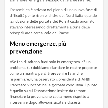
alimentare, energia e sviluppo delle aree interne.
L’assemblea è arrivata nel pieno di una nuova fase di
difficoltà per le risorse idriche del Nord Italia, quando
la riduzione delle portate del Po e il caldo anomalo
stavano interessando direttamente alcune delle
principali aree cerealicole del Paese.
Meno emergenze, più
prevenzione
«Se i soldi saltano fuori solo in emergenza, c’è un
problema. (…) dobbiamo rilanciare le nostre proposte
come un mantra, perché
prevenire fa anche
risparmiare.
», ha osservato il presidente di ANBI
Francesco Vincenzi nella giornata conclusiva. Il punto
è quello su cui l’associazione insiste da tempo:
finanziare la prevenzione costa meno rispetto a
intervenire dopo alluvioni, siccità e dissesti.