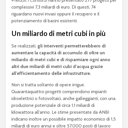
PNIISSI, i Consorzi hanno presentato 277 progetti per
complessivi 7,3 miliardi di euro. Di questi, 74
riguardano nuovi invasi oppure il recupero e il
potenziamento di bacini esistenti.
Un miliardo di metri cubi in più
Se realizzati,
gli interventi permetterebbero di
aumentare la capacità di accumulo di oltre un
miliardo di metri cubi e di risparmiare ogni anno
altri due miliardi di metri cubi d’acqua grazie
all’efficientamento delle infrastrutture.
Non si tratta soltanto di opere irrigue.
Quarantaquattro progetti comprendono impianti
idroelettrici o fotovoltaici, anche galleggianti, con una
produzione potenziale di circa 1,1 miliardi di
kilowattora all’anno. Le stime presentate da ANBI
indicano inoltre un possibile impatto economico di 1,5
miliardi di euro annui e oltre 57.000 posti di lavoro