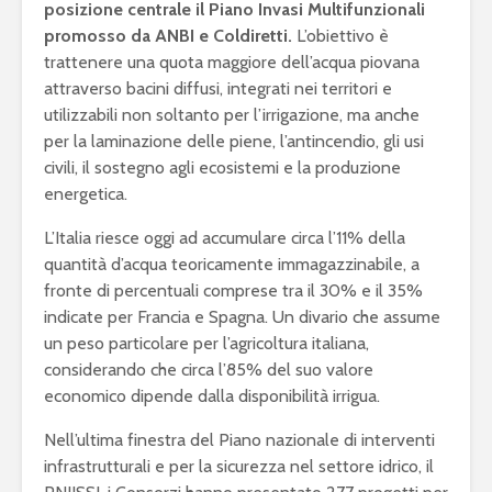
posizione centrale il Piano Invasi Multifunzionali
promosso da ANBI e Coldiretti.
L’obiettivo è
trattenere una quota maggiore dell’acqua piovana
attraverso bacini diffusi, integrati nei territori e
utilizzabili non soltanto per l’irrigazione, ma anche
per la laminazione delle piene, l’antincendio, gli usi
civili, il sostegno agli ecosistemi e la produzione
energetica.
L’Italia riesce oggi ad accumulare circa l’11% della
quantità d’acqua teoricamente immagazzinabile, a
fronte di percentuali comprese tra il 30% e il 35%
indicate per Francia e Spagna. Un divario che assume
un peso particolare per l’agricoltura italiana,
considerando che circa l’85% del suo valore
economico dipende dalla disponibilità irrigua.
Nell’ultima finestra del Piano nazionale di interventi
infrastrutturali e per la sicurezza nel settore idrico, il