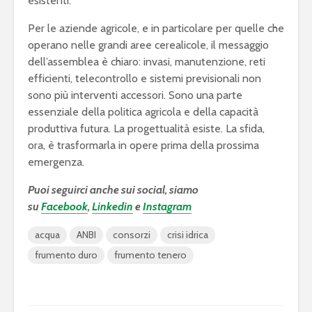
esistenti.
Per le aziende agricole, e in particolare per quelle che
operano nelle grandi aree cerealicole, il messaggio
dell’assemblea è chiaro: invasi, manutenzione, reti
efficienti, telecontrollo e sistemi previsionali non
sono più interventi accessori. Sono una parte
essenziale della politica agricola e della capacità
produttiva futura. La progettualità esiste. La sfida,
ora, è trasformarla in opere prima della prossima
emergenza.
Puoi seguirci anche sui social, siamo
su
Facebook
,
Linkedin
e
Instagram
acqua
ANBI
consorzi
crisi idrica
frumento duro
frumento tenero