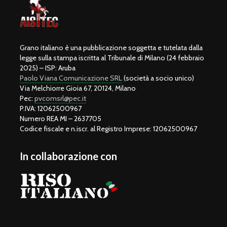
Grano italiano è una pubblicazione soggetta e tutelata dalla
legge sulla stampa iscritta al Tribunale di Milano (24 febbraio
2025) – ISP: Aruba
Paolo Viana Comunicazione SRL
(società a socio unico)
Via Melchiorre Gioia 67, 20124, Milano
Pec:
pvcomsrl@pec.it
P.IVA: 12062500967
Numero REA MI – 2637705
Codice fiscale e n.iscr. al Registro Imprese: 12062500967
In collaborazione con