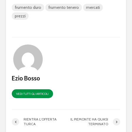
frumento duro
frumento tenero
mercati
prezzi
Ezio Bosso
VEDI TUTTI GLI ARTICOLI
RIENTRA L’OFFERTA
IL PIEMONTE HA QUASI
TURCA
TERMINATO