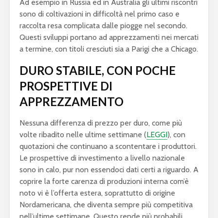
Ad esempio in Russia ed in Australia gli ultimi riscontri
sono di coltivazioni in difficoltà nel primo caso e
raccolta resa complicata dalle piogge nel secondo.
Questi sviluppi portano ad apprezzamenti nei mercati
a termine, con titoli cresciuti sia a Parigi che a Chicago.
DURO STABILE, CON POCHE
PROSPETTIVE DI
APPREZZAMENTO
Nessuna differenza di prezzo per duro, come più
volte ribadito nelle ultime settimane (
LEGGI
), con
quotazioni che continuano a scontentare i produttori.
Le prospettive di investimento a livello nazionale
sono in calo, pur non essendoci dati certi a riguardo. A
coprire la forte carenza di produzioni interna com’è
noto vi è l’offerta estera, soprattutto di origine
Nordamericana, che diventa sempre più competitiva
nell’ultime settimane. Questo rende più probabili