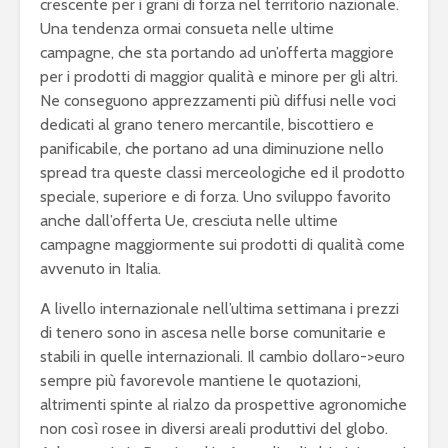
crescente per i grani di forza nel territorio nazionale.
Una tendenza ormai consueta nelle ultime
campagne, che sta portando ad un’offerta maggiore
per i prodotti di maggior qualità e minore per gli altri.
Ne conseguono apprezzamenti più diffusi nelle voci
dedicati al grano tenero mercantile, biscottiero e
panificabile, che portano ad una diminuzione nello
spread tra queste classi merceologiche ed il prodotto
speciale, superiore e di forza. Uno sviluppo favorito
anche dall’offerta Ue, cresciuta nelle ultime
campagne maggiormente sui prodotti di qualità come
avvenuto in Italia.
A livello internazionale nell’ultima settimana i prezzi
di tenero sono in ascesa nelle borse comunitarie e
stabili in quelle internazionali. Il cambio dollaro->euro
sempre più favorevole mantiene le quotazioni,
altrimenti spinte al rialzo da prospettive agronomiche
non così rosee in diversi areali produttivi del globo.