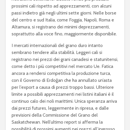
prossimi cali rispetto ad apprezzamenti, con alcuni
passi indietro già negli ultimi sette giorni. Nelle borse
del centro e sud Italia, come Foggia, Napoli, Roma e
Altamura, si registrano dei minimi deprezzamenti,
soprattutto alla voce fino, maggiormente disponibile.
I mercati internazionali del grano duro intanto
sembrano tendere alla stabilità. Leggeri cali si
registrano nei prezzi dei grani canadesi e statunitensi,
come detto i più competitivi nel mercato Ue. Fatica
ancora a rendersi competitiva la produzione turca,
con il Governo di Erdoğan che ha annullato un’asta
per l’export a causa di prezzi troppo bassi. Ulteriore
limite a possibili apprezzamenti nei listini italiani è il
continuo calo dei noli marittimi. Unica speranza arriva
dai prezzi futures, leggermente in ripresa, e dalle
previsioni della Commissione del Grano del
Saskatchewan. Nell’ultimo report si afferma la
possibilità di prossimi aumenti nei prezzi all’ingrosso