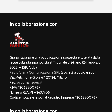
In collaborazione con
Grano italiano è una pubblicazione soggetta e tutelata dalla
legge sulla stampa iscritta al Tribunale di Milano (24 febbraio
2025) – ISP: Aruba
Paolo Viana Comunicazione SRL
(società a socio unico)
Via Melchiorre Gioia 67, 20124, Milano
Pec:
pvcomsrl@pec.it
P.IVA: 12062500967
Numero REA MI – 2637705
Codice fiscale e n.iscr. al Registro Imprese: 12062500967
In collaborazione con