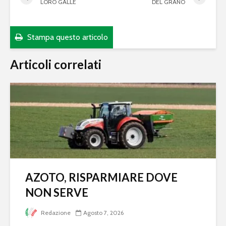
LORO GALLE
DEL GRANO
Stampa questo articolo
Articoli correlati
AZOTO, RISPARMIARE DOVE
NON SERVE
Redazione
Agosto 7, 2026