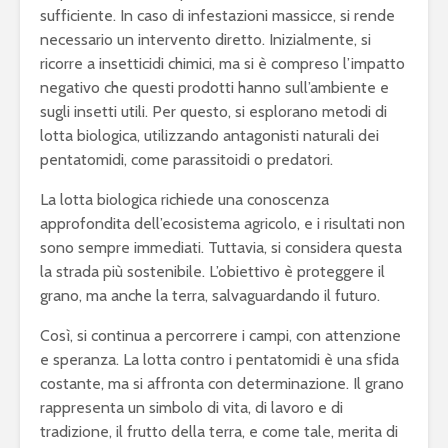
sufficiente. In caso di infestazioni massicce, si rende
necessario un intervento diretto. Inizialmente, si
ricorre a insetticidi chimici, ma si è compreso l’impatto
negativo che questi prodotti hanno sull’ambiente e
sugli insetti utili. Per questo, si esplorano metodi di
lotta biologica, utilizzando antagonisti naturali dei
pentatomidi, come parassitoidi o predatori.
La lotta biologica richiede una conoscenza
approfondita dell’ecosistema agricolo, e i risultati non
sono sempre immediati. Tuttavia, si considera questa
la strada più sostenibile. L’obiettivo è proteggere il
grano, ma anche la terra, salvaguardando il futuro.
Così, si continua a percorrere i campi, con attenzione
e speranza. La lotta contro i pentatomidi è una sfida
costante, ma si affronta con determinazione. Il grano
rappresenta un simbolo di vita, di lavoro e di
tradizione, il frutto della terra, e come tale, merita di