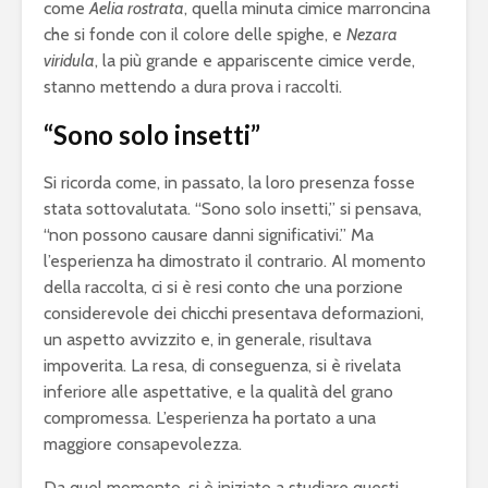
come
Aelia rostrata
, quella minuta cimice marroncina
che si fonde con il colore delle spighe, e
Nezara
viridula
, la più grande e appariscente cimice verde,
stanno mettendo a dura prova i raccolti.
“Sono solo insetti”
Si ricorda come, in passato, la loro presenza fosse
stata sottovalutata. “Sono solo insetti,” si pensava,
“non possono causare danni significativi.” Ma
l’esperienza ha dimostrato il contrario. Al momento
della raccolta, ci si è resi conto che una porzione
considerevole dei chicchi presentava deformazioni,
un aspetto avvizzito e, in generale, risultava
impoverita. La resa, di conseguenza, si è rivelata
inferiore alle aspettative, e la qualità del grano
compromessa. L’esperienza ha portato a una
maggiore consapevolezza.
Da quel momento, si è iniziato a studiare questi