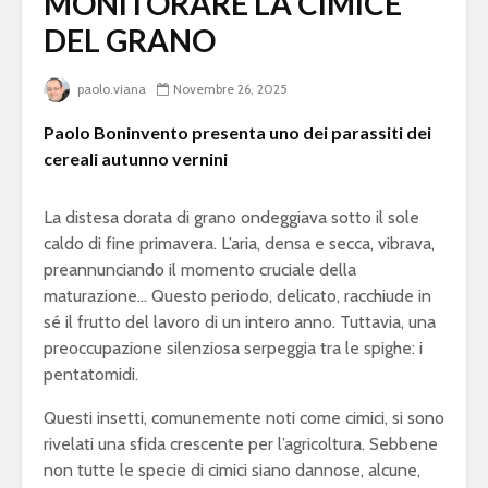
MONITORARE LA CIMICE
DEL GRANO
paolo.viana
Novembre 26, 2025
Paolo Boninvento presenta uno dei parassiti dei
cereali autunno vernini
La distesa dorata di grano ondeggiava sotto il sole
caldo di fine primavera. L’aria, densa e secca, vibrava,
preannunciando il momento cruciale della
maturazione… Questo periodo, delicato, racchiude in
sé il frutto del lavoro di un intero anno. Tuttavia, una
preoccupazione silenziosa serpeggia tra le spighe: i
pentatomidi.
Questi insetti, comunemente noti come cimici, si sono
rivelati una sfida crescente per l’agricoltura. Sebbene
non tutte le specie di cimici siano dannose, alcune,