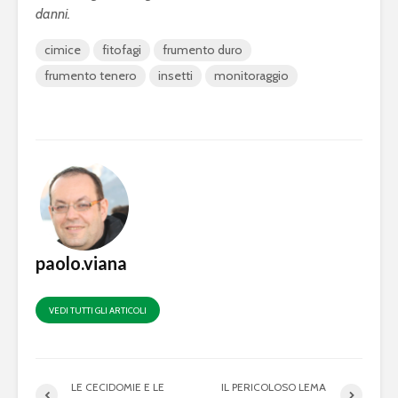
danni.
cimice
fitofagi
frumento duro
frumento tenero
insetti
monitoraggio
paolo.viana
VEDI TUTTI GLI ARTICOLI
LE CECIDOMIE E LE
IL PERICOLOSO LEMA