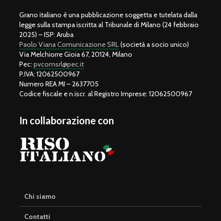
Grano italiano è una pubblicazione soggetta e tutelata dalla
legge sulla stampa iscritta al Tribunale di Milano (24 febbraio
2025) – ISP: Aruba
Paolo Viana Comunicazione SRL
(società a socio unico)
Via Melchiorre Gioia 67, 20124, Milano
Pec:
pvcomsrl@pec.it
P.IVA: 12062500967
Numero REA MI – 2637705
Codice fiscale e n.iscr. al Registro Imprese: 12062500967
In collaborazione con
Chi siamo
Contatti