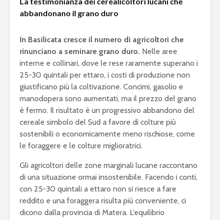
La testimonianza dei cerealicoltori lucani che
abbandonano il grano duro
In Basilicata cresce il numero di agricoltori che
rinunciano a seminare grano duro.
Nelle aree
interne e collinari, dove le rese raramente superano i
25-30 quintali per ettaro, i costi di produzione non
giustificano più la coltivazione. Concimi, gasolio e
manodopera sono aumentati, ma il prezzo del grano
è fermo. Il risultato è un progressivo abbandono del
cereale simbolo del Sud a favore di colture più
sostenibili o economicamente meno rischiose, come
le foraggere e le colture miglioratrici.
Gli agricoltori delle zone marginali lucane raccontano
di una situazione ormai insostenibile. Facendo i conti,
con 25-30 quintali a ettaro non si riesce a fare
reddito e una foraggera risulta più conveniente, ci
dicono dalla provincia di Matera. L’equilibrio