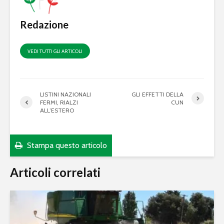
Redazione
VEDI TUTTI GLI ARTICOLI
LISTINI NAZIONALI
GLI EFFETTI DELLA
FERMI, RIALZI
CUN
ALL’ESTERO
Stampa questo articolo
Articoli correlati