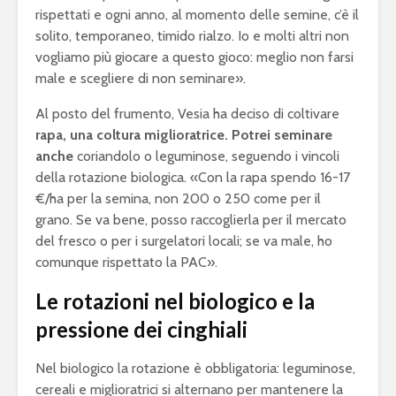
rispettati e ogni anno, al momento delle semine, c’è il
solito, temporaneo, timido rialzo. Io e molti altri non
vogliamo più giocare a questo gioco: meglio non farsi
male e scegliere di non seminare».
Al posto del frumento, Vesia ha deciso di coltivare
rapa, una
coltura miglioratrice. Potrei seminare
anche
coriandolo o leguminose, seguendo i vincoli
della rotazione biologica. «Con la rapa spendo 16-17
€/ha per la semina, non 200 o 250 come per il
grano. Se va bene, posso raccoglierla per il mercato
del fresco o per i surgelatori locali; se va male, ho
comunque rispettato la PAC».
Le rotazioni nel biologico e la
pressione dei cinghiali
Nel biologico la rotazione è obbligatoria: leguminose,
cereali e miglioratrici si alternano per mantenere la