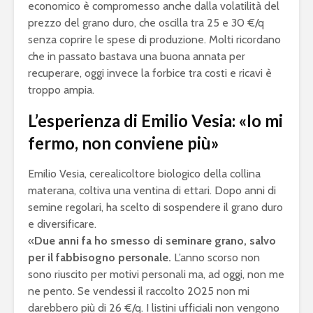
economico è compromesso anche dalla volatilità del
prezzo del grano duro, che oscilla tra 25 e 30 €/q
senza coprire le spese di produzione. Molti ricordano
che in passato bastava una buona annata per
recuperare, oggi invece la forbice tra costi e ricavi è
troppo ampia.
L’esperienza di Emilio Vesia: «Io mi
fermo, non conviene più»
Emilio Vesia, cerealicoltore biologico della collina
materana, coltiva una ventina di ettari. Dopo anni di
semine regolari, ha scelto di sospendere il grano duro
e diversificare.
«
Due anni fa ho smesso di seminare grano, salvo
per il fabbisogno personale.
L’anno scorso non
sono riuscito per motivi personali ma, ad oggi, non me
ne pento. Se vendessi il raccolto 2025 non mi
darebbero più di 26 €/q. I listini ufficiali non vengono