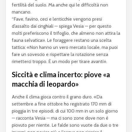
fertilità del suolo. Ma anche qui le difficoltà non
mancano.
“Fave, favino, ceci e lenticchie vengono presi
d’assalto dai cinghiali — spiega Vesia — per questo
molti preferiscono il trifoglio, che almeno non attira la
fauna selvatica». Le foraggere restano una scelta
tattica: «Non hanno un vero mercato locale, ma puoi
fare un sovescio e rispettare la rotazione senza
rimetterci troppo. È un modo per tirare avanti».
Siccità e clima incerto: piove «a
macchia di leopardo»
Anche il clima gioca contro il grano duro. «Da
settembre a fine ottobre ho registrato 170 mm di
pioggia in tre episodi, di cui 100 mm in un solo giorno
— racconta Vesia — ma ci sono zone dove non è
piovuto per niente. Le falde sono vuote da due o tre