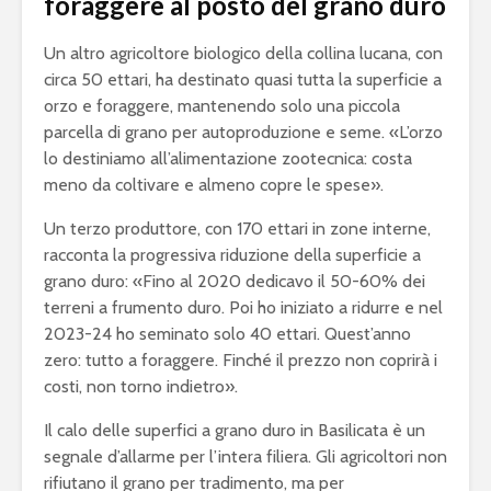
foraggere al posto del grano duro
Un altro agricoltore biologico della collina lucana, con
circa 50 ettari, ha destinato quasi tutta la superficie a
orzo e foraggere, mantenendo solo una piccola
parcella di grano per autoproduzione e seme. «L’orzo
lo destiniamo all’alimentazione zootecnica: costa
meno da coltivare e almeno copre le spese».
Un terzo produttore, con 170 ettari in zone interne,
racconta la progressiva riduzione della superficie a
grano duro: «Fino al 2020 dedicavo il 50-60% dei
terreni a frumento duro. Poi ho iniziato a ridurre e nel
2023-24 ho seminato solo 40 ettari. Quest’anno
zero: tutto a foraggere. Finché il prezzo non coprirà i
costi, non torno indietro».
Il calo delle superfici a grano duro in Basilicata è un
segnale d’allarme per l’intera filiera. Gli agricoltori non
rifiutano il grano per tradimento, ma per