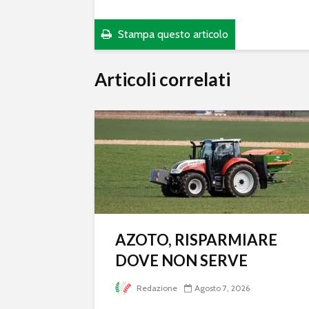
Stampa questo articolo
Articoli correlati
AZOTO, RISPARMIARE
DOVE NON SERVE
Redazione
Agosto 7, 2026