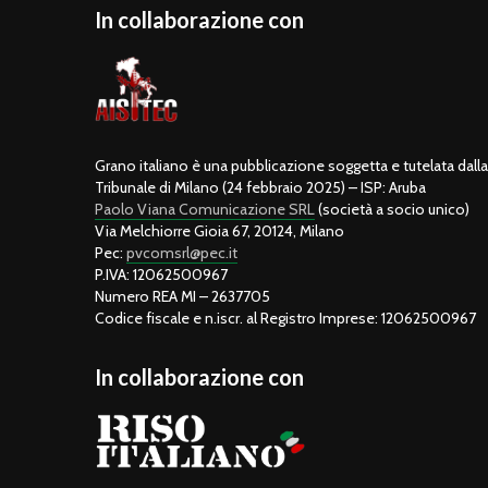
In collaborazione con
Grano italiano è una pubblicazione soggetta e tutelata dalla 
Tribunale di Milano (24 febbraio 2025) – ISP: Aruba
Paolo Viana Comunicazione SRL
(società a socio unico)
Via Melchiorre Gioia 67, 20124, Milano
Pec:
pvcomsrl@pec.it
P.IVA: 12062500967
Numero REA MI – 2637705
Codice fiscale e n.iscr. al Registro Imprese: 12062500967
In collaborazione con