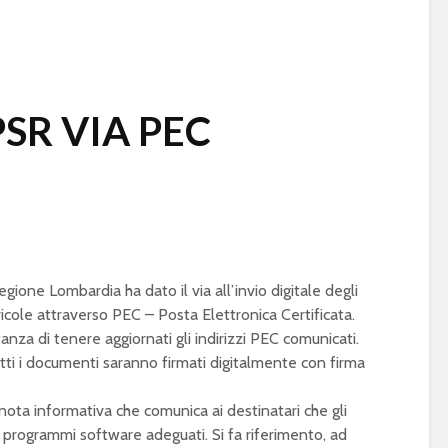
PSR VIA PEC
one Lombardia ha dato il via all’invio digitale degli
icole attraverso PEC – Posta Elettronica Certificata.
anza di tenere aggiornati gli indirizzi PEC comunicati.
utti i documenti saranno firmati digitalmente con firma
 nota informativa che comunica ai destinatari che gli
o programmi software adeguati. Si fa riferimento, ad