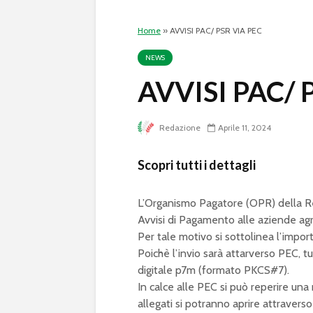
Home
»
AVVISI PAC/ PSR VIA PEC
NEWS
AVVISI PAC/ 
Redazione
Aprile 11, 2024
Scopri tutti i dettagli
L’Organismo Pagatore (OPR) della Regi
Avvisi di Pagamento alle aziende agr
Per tale motivo si sottolinea l’import
Poichè l’invio sarà attarverso PEC, t
digitale p7m (formato PKCS#7).
In calce alle PEC si può reperire una
allegati si potranno aprire attravers