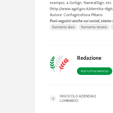
esempio, a GoSign, NamiralSign, etc. c
(
http://www.agid.gov.it/identita-digit
Autore: Confagricoltura Milano
Puoi seguirci anche sui social, siamo
frumento duro
frumento tenero
Redazione
VEDI TUTTI GLI ARTICOLI
FASCICOLO AZIENDALE
LOMBARDO