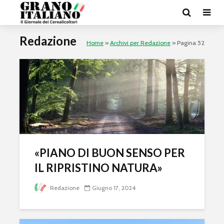
Redazione
Home
»
Archivi per Redazione
»
Pagina 52
«PIANO DI BUON SENSO PER
IL RIPRISTINO NATURA»
Redazione
Giugno 17, 2024