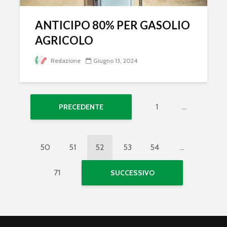
ANTICIPO 80% PER GASOLIO
AGRICOLO
Redazione
Giugno 13, 2024
1
…
PRECEDENTE
50
51
52
53
54
…
71
SUCCESSIVO