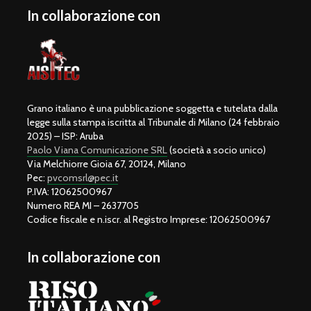
In collaborazione con
Grano italiano è una pubblicazione soggetta e tutelata dalla
legge sulla stampa iscritta al Tribunale di Milano (24 febbraio
2025) – ISP: Aruba
Paolo Viana Comunicazione SRL
(società a socio unico)
Via Melchiorre Gioia 67, 20124, Milano
Pec:
pvcomsrl@pec.it
P.IVA: 12062500967
Numero REA MI – 2637705
Codice fiscale e n.iscr. al Registro Imprese: 12062500967
In collaborazione con