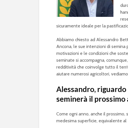
duro
han
res
sicuramente ideale per la pastificazi
Abbiamo chiesto ad Alessandro Betti
Ancona, le sue intenzioni di semina
motivazioni e le condizioni che sost
seminate si accompagna, comunque, l
redditività che coinvolge tutto il ter
aiutare numerosi agricoltori, vediam
Alessandro, riguardo
seminerà il prossimo
Come ogni anno, anche il prossimo, 
medesima superficie, equivalente al