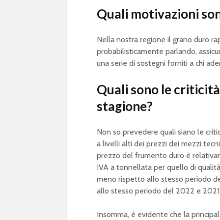
Quali motivazioni son
Nella nostra regione il grano duro rap
probabilisticamente parlando, assicu
una serie di sostegni forniti a chi ade
Quali sono le criticit
stagione?
Non so prevedere quali siano le criti
a livelli alti dei prezzi dei mezzi tecn
prezzo del frumento duro è relativa
IVA a tonnellata per quello di qualità 
meno rispetto allo stesso periodo de
allo stesso periodo del 2022 e 2021
Insomma, è evidente che la principal