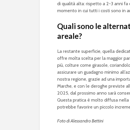
di qualità alta: rispetto a 2-3 anni fa
momento in cui tutti i costi sono in 
Quali sono le alternat
areale?
La restante superficie, quella dedicat
offre molta scelta per la maggior part
più, colture come girasole, coriandolo
assicurare un guadagno minimo all’azi
nostra regione, grazie ad una import
Marche, e con le deroghe previste a
2025, dal prossimo anno sarà consentit
Questa pratica è molto diffusa nella
potrebbe favorire un piccolo incremen
Foto di Alessandro Bettini