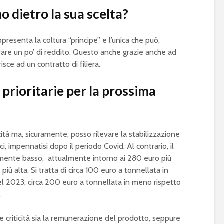
o dietro la sua scelta?
presenta la coltura “principe” e l’unica che può,
rare un po’ di reddito. Questo anche grazie anche ad
risce ad un contratto di filiera.
à prioritarie per la prossima
cità ma, sicuramente, posso rilevare la stabilizzazione
ici, impennatisi dopo il periodo Covid. Al contrario, il
mente basso, attualmente intorno ai 280 euro più
più alta. Si tratta di circa 100 euro a tonnellata in
l 2023; circa 200 euro a tonnellata in meno rispetto
.
e criticità sia la remunerazione del prodotto, seppure