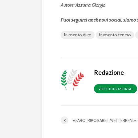
Autore: Azzurra Giorgio
Puoi seguirci anche sui social, siamo
frumento duro
frumento tenero
Redazione
VEDI TUTTI GLI ARTICOLI
«FARO’ RIPOSARE I MIEI TERRENI»