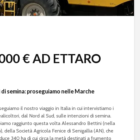
.000 € AD ETTARO
oni di semina: proseguiamo nelle Marche
eguiamo il nostro viaggio in Italia in cui intervistiamo i
alicoltori, dal Nord al Sud, sulle intenzioni di semina.
iamo raggiunto questa volta Alessandro Bettini (nella
), della Società Agricola Fenice di Senigallia (AN), che
duce 340 ha di cui circa la metà destinati a frumento