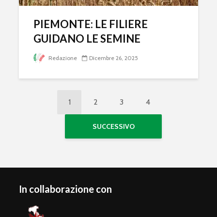
PIEMONTE: LE FILIERE
GUIDANO LE SEMINE
Redazione
Dicembre 26, 2025
1
2
3
4
SUCCESSIVO
In collaborazione con