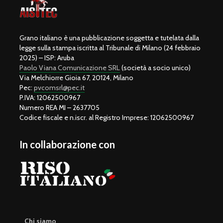
Grano italiano è una pubblicazione soggetta e tutelata dalla
legge sulla stampa iscritta al Tribunale di Milano (24 febbraio
2025) – ISP: Aruba
Paolo Viana Comunicazione SRL
(società a socio unico)
Via Melchiorre Gioia 67, 20124, Milano
Pec:
pvcomsrl@pec.it
P.IVA: 12062500967
Numero REA MI – 2637705
Codice fiscale e n.iscr. al Registro Imprese: 12062500967
In collaborazione con
Chi siamo