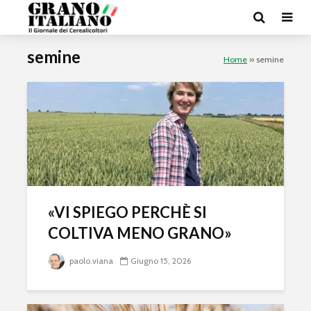
semine
Home
»
semine
«VI SPIEGO PERCHÈ SI
COLTIVA MENO GRANO»
paolo.viana
Giugno 15, 2026