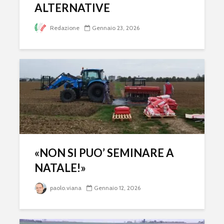
ALTERNATIVE
Redazione
Gennaio 23, 2026
«NON SI PUO’ SEMINARE A
NATALE!»
paolo.viana
Gennaio 12, 2026