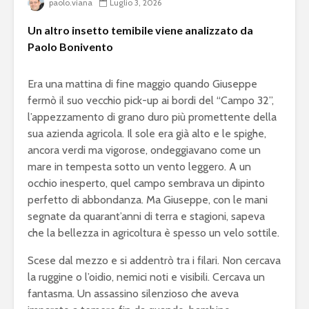
paolo.viana
Luglio 3, 2026
Un altro insetto temibile viene analizzato da
Paolo Bonivento
Era una mattina di fine maggio quando Giuseppe
fermò il suo vecchio pick-up ai bordi del “Campo 32”,
l’appezzamento di grano duro più promettente della
sua azienda agricola. Il sole era già alto e le spighe,
ancora verdi ma vigorose, ondeggiavano come un
mare in tempesta sotto un vento leggero. A un
occhio inesperto, quel campo sembrava un dipinto
perfetto di abbondanza. Ma Giuseppe, con le mani
segnate da quarant’anni di terra e stagioni, sapeva
che la bellezza in agricoltura è spesso un velo sottile.
Scese dal mezzo e si addentrò tra i filari. Non cercava
la ruggine o l’oidio, nemici noti e visibili. Cercava un
fantasma. Un assassino silenzioso che aveva