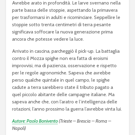
Avrebbe arato in profondità. Le larve svernano nella
parte bassa delle stoppie, aspettando la primavera
per trasformarsi in adulti e ricominciare. Seppellire le
stoppie sotto trenta centimetri di terra pesante
significava soffocare la nuova generazione prima
ancora che potesse vedere la luce.
Arrivato in cascina, parcheggiò il pick-up. La battaglia
contro il Mozza spighe non era fatta di eroismi
improvvisi, ma di pazienza, osservazione e rispetto
per le regole agronomiche. Sapeva che avrebbe
perso qualche quintale in quel campo, le spighe
cadute a terra sarebbero state il tributo pagato a
quel piccolo abitante delle campagne italiane. Ma
sapeva anche che, con l’aratro e l’intelligenza delle
rotazioni, l’anno prossimo la guerra l’avrebbe vinta lui.
Autore: Paolo Bonivento
(Trieste – Brescia – Roma –
Napoli)