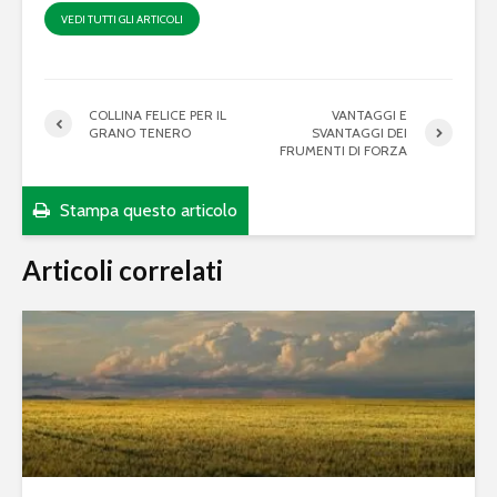
VEDI TUTTI GLI ARTICOLI
COLLINA FELICE PER IL
VANTAGGI E
GRANO TENERO
SVANTAGGI DEI
FRUMENTI DI FORZA
Stampa questo articolo
Articoli correlati