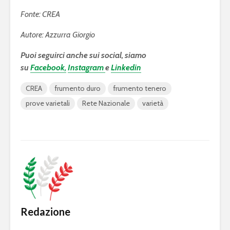
Fonte: CREA
Autore: Azzurra Giorgio
Puoi seguirci anche sui social, siamo
su
Facebook,
Instagram
e
Linkedin
CREA
frumento duro
frumento tenero
prove varietali
Rete Nazionale
varietà
Redazione