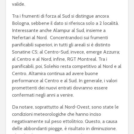
valide.
Tra i frumenti di forza al Sud si distingue ancora
Bologna, sebbene il dato si riferisca solo a 2 località.
Interessante anche Alampur al Sud, insieme a
Nefertari al Nord. Concentrandoci sui frumenti
panificabili superiori, in tutti gli areali si è distinto
Sonatine CS; al Centro-Sud, invece, emerge Azzurra;
al Centro e al Nord, infine, RGT Montreal. Tra i
panificabili, poi, Solehio resta competitivo al Nord e al
Centro. Altamira continua ad avere buone
performance al Centro e al Sud. In generale, i valori
promettenti dei nuovi entrati dovranno essere
confermati negli anni a venire.
Da notare, soprattutto al Nord-Ovest, sono state le
condizioni meteorologiche che hanno inciso
negativamente sul peso ettolitrico. Questo, a causa
delle abbondanti piogge, è risultato in diminuzione.