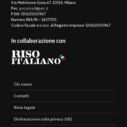
Via Melchiorre Gioia 67, 20124, Milano
Pec:
pvcomsrl@pec.it
P.IVA: 12062500967
Numero REA MI – 2637705
Codice fiscale e n.iscr. al Registro Imprese: 12062500967
In collaborazione con
Chi siamo
Contatti
Nota legale
Dichiarazione sulla privacy (UE)