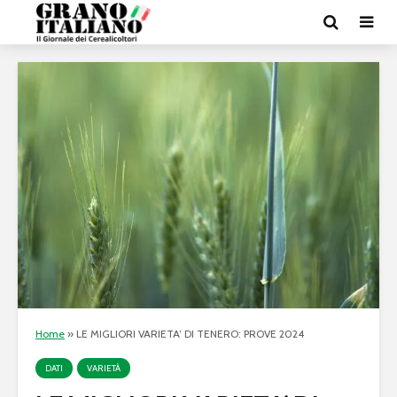
Home
»
LE MIGLIORI VARIETA’ DI TENERO: PROVE 2024
DATI
VARIETÀ