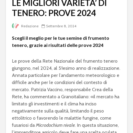
LE MIGLIORI VARIETA’ DI
TENERO: PROVE 2024
Redazione
Settembre 8, 2024
Scegli il meglio per le tue semine di frumento
tenero, grazie ai risultati delle prove 2024
Le prove della Rete Nazionale del frumento tenero
giungono, nel 2024, al 51esimo anno di realizzazione.
Annata particolare per l’andamento meteorologico e
difficile anche per le condizioni del contesto di
mercato. Patrizia Vaccino, responsabile Crea della
Rete, ha commentato a Granoitaliano: «il mercato ha
limitato gli investimenti e il clima ha inciso
negativamente sulla qualità, limitando il peso
ettolitrico o favorendo le malattie fungine, come
fusariosi da
Microdochium nivale
. In questa situazione,
l’imprenditore agricolo deve fare una scelta oculata