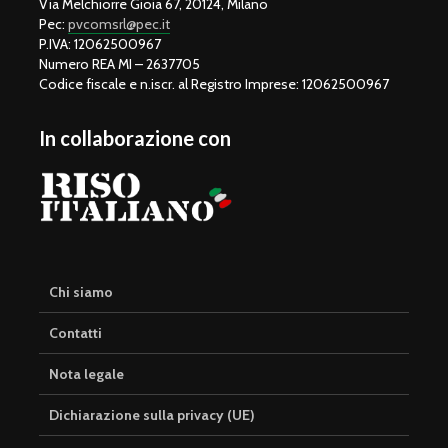
Via Melchiorre Gioia 67, 20124, Milano
Pec:
pvcomsrl@pec.it
P.IVA: 12062500967
Numero REA MI – 2637705
Codice fiscale e n.iscr. al Registro Imprese: 12062500967
In collaborazione con
Chi siamo
Contatti
Nota legale
Dichiarazione sulla privacy (UE)