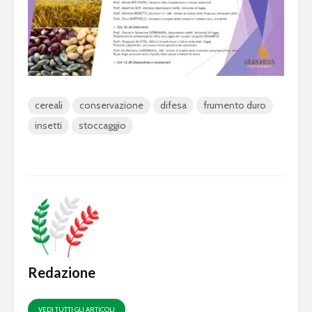
cereali
conservazione
difesa
frumento duro
insetti
stoccaggio
Redazione
VEDI TUTTI GLI ARTICOLI