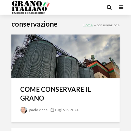
conservazione
Home
»
conservazione
COME CONSERVARE IL
GRANO
paolo.viana
Luglio 16, 2024