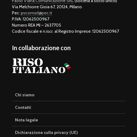
Paolo Viana Comunicazione SRL
(società a socio unico)
Via Melchiorre Gioia 67, 20124, Milano
Pec:
pvcomsrl@pec.it
P.IVA: 12062500967
Numero REA MI – 2637705
Codice fiscale e n.iscr. al Registro Imprese: 12062500967
In collaborazione con
Chi siamo
Contatti
Nota legale
Dichiarazione sulla privacy (UE)