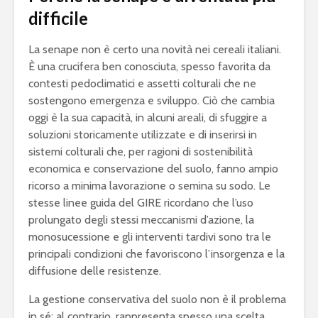
difficile
La senape non è certo una novità nei cereali italiani.
È una crucifera ben conosciuta, spesso favorita da
contesti pedoclimatici e assetti colturali che ne
sostengono emergenza e sviluppo. Ciò che cambia
oggi è la sua capacità, in alcuni areali, di sfuggire a
soluzioni storicamente utilizzate e di inserirsi in
sistemi colturali che, per ragioni di sostenibilità
economica e conservazione del suolo, fanno ampio
ricorso a minima lavorazione o semina su sodo. Le
stesse linee guida del GIRE ricordano che l’uso
prolungato degli stessi meccanismi d’azione, la
monosucessione e gli interventi tardivi sono tra le
principali condizioni che favoriscono l’insorgenza e la
diffusione delle resistenze.
La gestione conservativa del suolo non è il problema
in sé; al contrario, rappresenta spesso una scelta