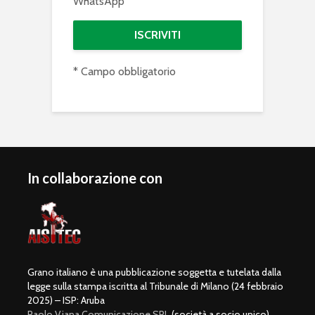
WhatsApp
* Campo obbligatorio
In collaborazione con
Grano italiano è una pubblicazione soggetta e tutelata dalla
legge sulla stampa iscritta al Tribunale di Milano (24 febbraio
2025) – ISP: Aruba
Paolo Viana Comunicazione SRL
(società a socio unico)