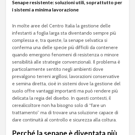
Senape resistente: soluzioni utili, soprattutto per
i sistemi a minima lavorazione
In molte aree del Centro Italia la gestione delle
infestanti a foglia larga sta diventando sempre più
complessa e, tra queste, la senape selvatica si
conferma una delle specie più difficili da contenere
quando emergono fenomeni di resistenza o minore
sensibilità alle strategie convenzionali. Il problema è
particolarmente sentito negli ambienti dove
prevalgono terreni argillosi, lavorazioni conservative
e semina diretta, cioè in sistemi dove la gestione del
suolo offre vantaggi importanti ma può rendere più
delicata la regia del diserbo. In questi contesti, il
cerealicoltore non ha bisogno solo di “fare un
trattamento” ma di trovare una soluzione capace di
dare continuità al controllo e sicurezza alla coltura.
Perché la senape è diventata più