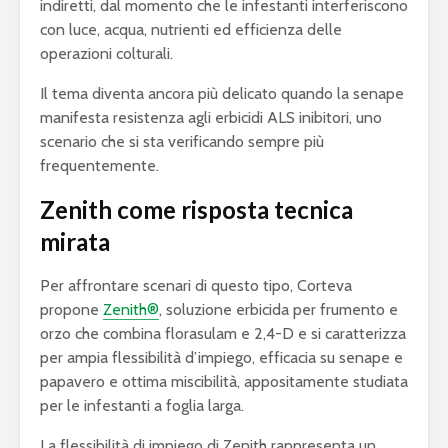
indiretti, dal momento che le infestanti interferiscono
con luce, acqua, nutrienti ed efficienza delle
operazioni colturali.
Il tema diventa ancora più delicato quando la senape
manifesta resistenza agli erbicidi ALS inibitori, uno
scenario che si sta verificando sempre più
frequentemente.
Zenith come risposta tecnica
mirata
Per affrontare scenari di questo tipo, Corteva
propone
Zenith®
, soluzione erbicida per frumento e
orzo che combina florasulam e 2,4-D e si caratterizza
per ampia flessibilità d’impiego, efficacia su senape e
papavero e ottima miscibilità, appositamente studiata
per le infestanti a foglia larga.
La flessibilità di impiego di Zenith rappresenta un