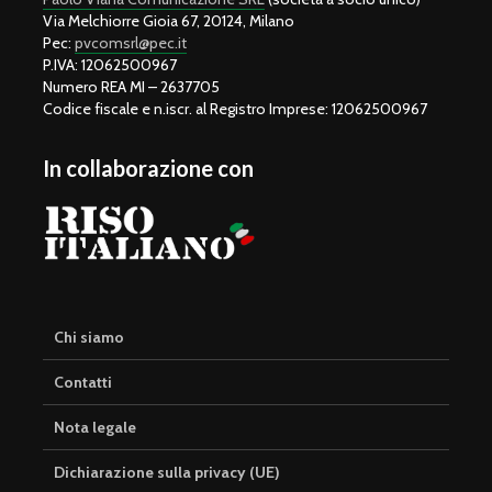
Via Melchiorre Gioia 67, 20124, Milano
Pec:
pvcomsrl@pec.it
P.IVA: 12062500967
Numero REA MI – 2637705
Codice fiscale e n.iscr. al Registro Imprese: 12062500967
In collaborazione con
Chi siamo
Contatti
Nota legale
Dichiarazione sulla privacy (UE)