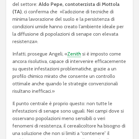
del settore:
Aldo Pepe, contoterzista di Mottola
(TA)
, ci conferma che «l’adozione di tecniche di
minima lavorazione del suolo e la persistenza di
condizioni umide hanno creato l’ambiente ideale per
la diffusione di popolazioni di senape con elevata
resistenza».
Infatti, prosegue Angeli, «
Zenith
si è imposto come
ancora risolutiva, capace di intervenire efficacemente
su queste infestazioni problematiche, grazie a un
profilo chimico mirato che consente un controllo
ottimale anche quando le strategie convenzionali
risultano inefficaci.»
Il punto centrale è proprio questo: non tutte le
infestazioni di senape sono uguali. Nei campi dove si
osservano popolazioni meno sensibili o veri
fenomeni di resistenza, il cerealicoltore ha bisogno di
una soluzione che non si limiti a “contenere” il