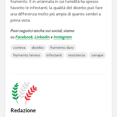
frumento. E in un’annata in cui l’umidità ha spesso
favorito le infestanti, la qualità del diserbo può fare
una differenza molto più ampia di quanto sembri a
prima vista.
Puoi seguirci anche sui social, siamo
su
Facebook
,
Linkedin
e
Instagram
corteva
diserbo
frumento duro
frumento tenero
infestanti
resistenze
senape
Redazione