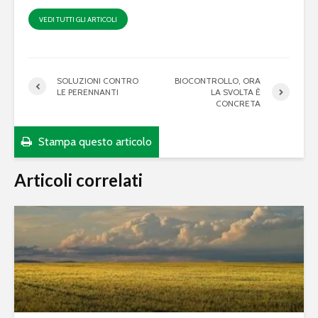
VEDI TUTTI GLI ARTICOLI
SOLUZIONI CONTRO
BIOCONTROLLO, ORA
LE PERENNANTI
LA SVOLTA È
CONCRETA
Stampa questo articolo
Articoli correlati