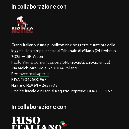
In collaborazione con
Grano italiano è una pubblicazione soggetta e tutelata dalla
legge sulla stampa iscritta al Tribunale di Milano (24 febbraio
2025) – ISP: Aruba
Paolo Viana Comunicazione SRL
(società a socio unico)
Via Melchiorre Gioia 67, 20124, Milano
Pec:
pvcomsrl@pec.it
P.IVA: 12062500967
Numero REA MI – 2637705
Codice fiscale e n.iscr. al Registro Imprese: 12062500967
In collaborazione con