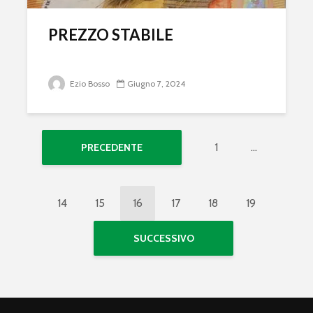
PREZZO STABILE
Ezio Bosso
Giugno 7, 2024
1
…
PRECEDENTE
14
15
16
17
18
19
SUCCESSIVO