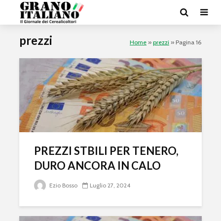
prezzi
Home
»
prezzi
»
Pagina 16
PREZZI STBILI PER TENERO,
DURO ANCORA IN CALO
Ezio Bosso
Luglio 27, 2024