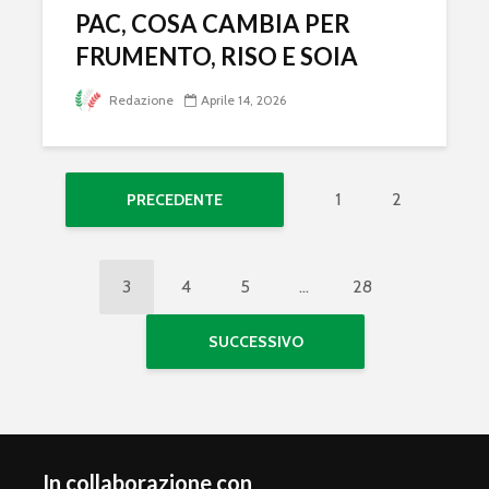
PAC, COSA CAMBIA PER
FRUMENTO, RISO E SOIA
Redazione
Aprile 14, 2026
1
2
PRECEDENTE
3
4
5
…
28
SUCCESSIVO
In collaborazione con