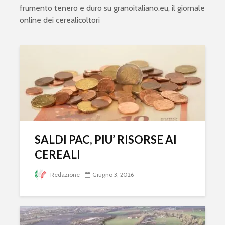
frumento tenero e duro su
granoitaliano.eu
, il giornale
online dei cerealicoltori
SALDI PAC, PIU’ RISORSE AI
CEREALI
Redazione
Giugno 3, 2026