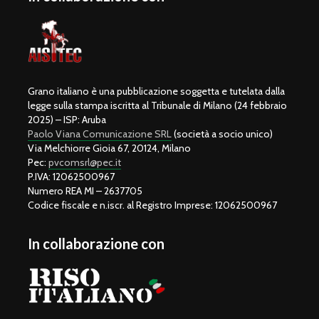
Grano italiano è una pubblicazione soggetta e tutelata dalla
legge sulla stampa iscritta al Tribunale di Milano (24 febbraio
2025) – ISP: Aruba
Paolo Viana Comunicazione SRL
(società a socio unico)
Via Melchiorre Gioia 67, 20124, Milano
Pec:
pvcomsrl@pec.it
P.IVA: 12062500967
Numero REA MI – 2637705
Codice fiscale e n.iscr. al Registro Imprese: 12062500967
In collaborazione con