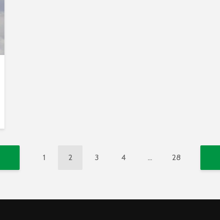
1
2
3
4
…
28