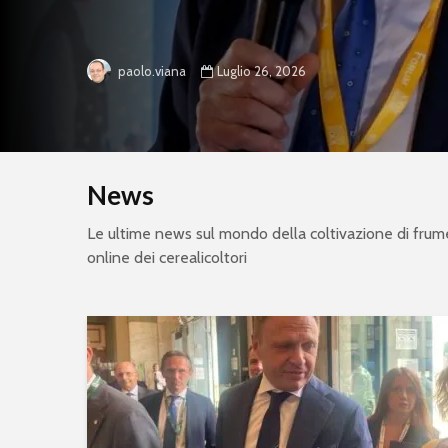
Luglio 26, 2026
paolo.viana
News
Le ultime news sul mondo della coltivazione di fru
online dei cerealicoltori