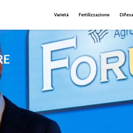
Varietà
Fertilizzazione
Difes
RE