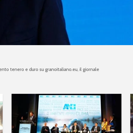
mento tenero e duro su
granoitaliano.eu
, il giornale