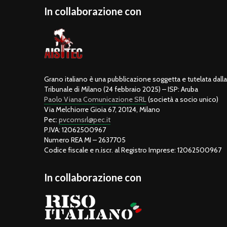
In collaborazione con
Grano italiano è una pubblicazione soggetta e tutelata dalla 
Tribunale di Milano (24 febbraio 2025) – ISP: Aruba
Paolo Viana Comunicazione SRL
(società a socio unico)
Via Melchiorre Gioia 67, 20124, Milano
Pec:
pvcomsrl@pec.it
P.IVA: 12062500967
Numero REA MI – 2637705
Codice fiscale e n.iscr. al Registro Imprese: 12062500967
In collaborazione con