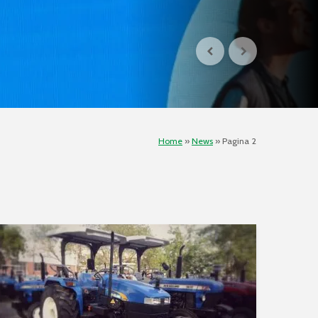
Home
»
News
»
Pagina 2