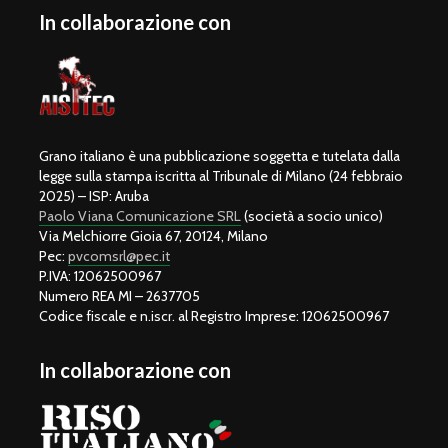
In collaborazione con
Grano italiano è una pubblicazione soggetta e tutelata dalla
legge sulla stampa iscritta al Tribunale di Milano (24 febbraio
2025) – ISP: Aruba
Paolo Viana Comunicazione SRL
(società a socio unico)
Via Melchiorre Gioia 67, 20124, Milano
Pec:
pvcomsrl@pec.it
P.IVA: 12062500967
Numero REA MI – 2637705
Codice fiscale e n.iscr. al Registro Imprese: 12062500967
In collaborazione con