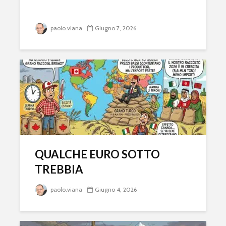
paolo.viana
Giugno 7, 2026
QUALCHE EURO SOTTO
TREBBIA
paolo.viana
Giugno 4, 2026