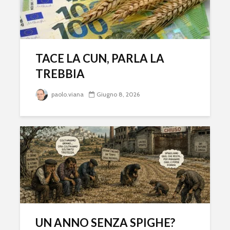
TACE LA CUN, PARLA LA
TREBBIA
paolo.viana
Giugno 8, 2026
UN ANNO SENZA SPIGHE?