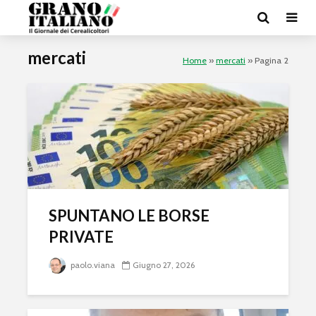
mercati
Home
»
mercati
»
Pagina 2
SPUNTANO LE BORSE
PRIVATE
paolo.viana
Giugno 27, 2026